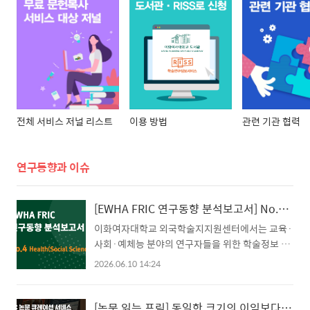
전체 서비스 저널 리스트
이용 방법
관련 기관 협력
연구동향과 이슈
[EWHA FRIC 연구동향 분석보고서] No.4 Health(Social Science)
이화여자대학교 외국학술지지원센터에서는 교육·
사회·예체능 분야의 연구자들을 위한 학술정보 제
공을 위해, EWHA FRIC 연구동향 분석보고서
2026.06.10 14:24
No.4 Health(Social Science)를 발행하였습니
다. EWHA FRIC 연구동향 분석보고서는 Scopus
ASJC (All Science Journal Classification) 학
[논문 읽는 프릭] 동일한 크기의 이익보다 손실에 더 민감하다 손실 회피 성향의 숨겨진 결정 요인